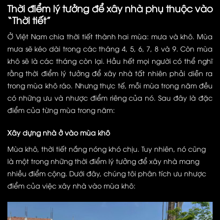
Thời điểm lý tưởng để xây nhà phụ thuộc vào
“Thời tiết”
Ở Việt Nam chia thời tiết thành hai mùa: mưa và khô. Mùa
mưa sẽ kéo dài trong các tháng 4, 5, 6, 7, 8 và 9. Còn mùa
khô sẽ là các tháng còn lại.
Hầu hết mọi người có thể nghĩ
rằng thời điểm lý tưởng để xây nhà tất nhiên phải diễn ra
trong mùa khô ráo. Nhưng thực tế, mỗi mùa trong năm đều
có những ưu và nhược điểm riêng của nó. Sau đây là đặc
điểm của từng mùa trong năm:
Xây dựng nhà ở vào mùa khô
Mùa khô, thời tiết nắng nóng khó chịu. Tuy nhiên, nó cũng
là một trong những thời điểm lý tưởng để xây nhà mang
nhiều điểm cộng. Dưới đây, chúng tôi phân tích ưu nhược
điểm của việc xây nhà vào mùa khô: