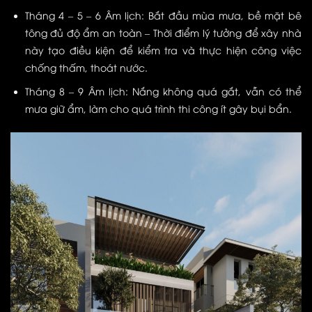
Tháng 4 – 5 – 6 Âm lịch: Bắt đầu mùa mưa, bề mặt bê
tông đủ độ ẩm an toàn – Thời điểm lý tưởng để xây nhà
này tạo điều kiện để kiểm tra và thực hiện công việc
chống thấm, thoát nước.
Tháng 8 – 9 Âm lịch: Nắng không quá gắt, vẫn có thể
mưa giữ ẩm, làm cho quá trình thi công ít gây bụi bẩn.