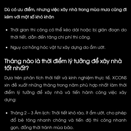
Dù có ưu điểm, nhưng việc xây nhà trong mùa mưa cũng đi
kèm với một số khó khăn
Thời gian thi công có thể kéo dài hoặc bị gián đoạn do
thời tiết, dẫn đến tăng chi phí thi công.
Nguy cơ hỏng hóc vật tư xây dựng do ẩm ướt.
Tháng nào là thời điểm lý tưởng để xây nhà
tốt nhất?
Dựa trên phân tích thời tiết và kinh nghiệm thực tế, XCONS
xin đề xuất những tháng trong năm phù hợp nhất làm thời
điểm lý tưởng để xây nhà và tiến hành công việc xây
dựng:
Tháng 2 – 3 Âm lịch: Thời tiết khô ráo, ít ẩm ướt, cho phép
đổ bê tông nhanh chóng và tiến độ thi công nhanh
gọn, đồng thời tránh mùa bão.