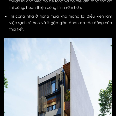
thuận lợi cho việc đổ bê tông và có thể làm tăng tốc độ
thi công, hoàn thiện công trình sớm hơn.
Thi công nhà ở trong mùa khô mang lại điều kiện làm
việc sạch sẽ hơn và ít gặp gián đoạn do tác động của
thời tiết.