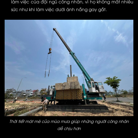
làm việc của đội ngũ công nhân, vì họ không mất nhiều
sức như khi làm việc dưới ánh nắng gay gắt.
Thời tiết mát mẽ của mùa mưa giúp những người công nhân
dễ chịu hơn