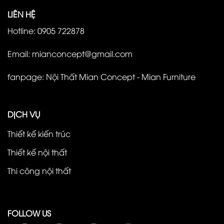
LIÊN HỆ
Hotline: 0905 722878
Email: mianconcept@gmail.com
fanpage:
Nội Thất Mian Concept - Mian Furniture
DỊCH VỤ
Thiết kế kiến trúc
Thiết kế nội thất
Thi công nội thất
FOLLOW US