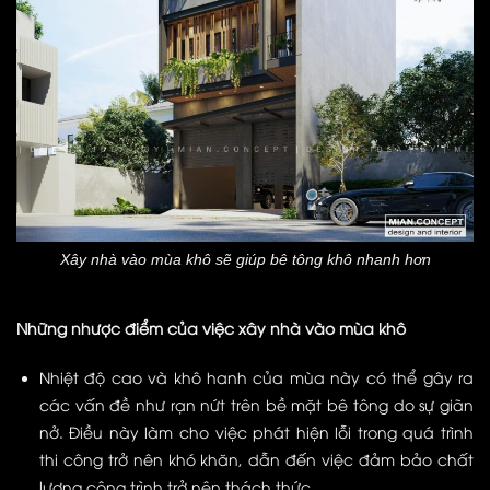
Xây nhà vào mùa khô sẽ giúp bê tông khô nhanh hơn
Những nhược điểm của việc xây nhà vào mùa khô
Nhiệt độ cao và khô hanh của mùa này có thể gây ra
các vấn đề như rạn nứt trên bề mặt bê tông do sự giãn
nở. Điều này làm cho việc phát hiện lỗi trong quá trình
thi công trở nên khó khăn, dẫn đến việc đảm bảo chất
lượng công trình trở nên thách thức.