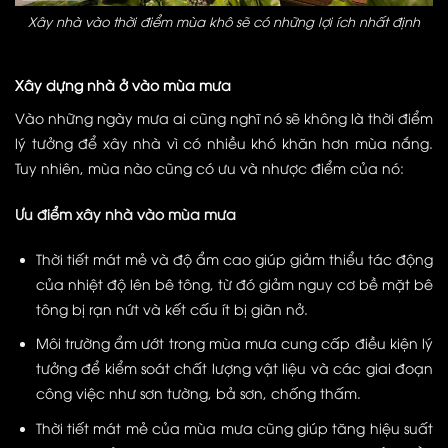
Xây nhà vào thời điểm mùa khô sẽ có những lợi ích nhất định
Xây dựng nhà ở vào mùa mưa
Vào những ngày mưa ai cũng nghĩ nó sẽ không là thời điểm
lý tưởng để xây nhà vì có nhiều khó khăn hơn mùa nắng.
Tuy nhiên, mùa nào cũng có ưu và nhược điểm của nó:
Ưu điểm xây nhà vào mùa mưa
Thời tiết mát mẻ và độ ẩm cao giúp giảm thiểu tác động
của nhiệt độ lên bê tông, từ đó giảm nguy cơ bề mặt bê
tông bị rạn nứt và kết cấu ít bị giãn nở.
Môi trường ẩm ướt trong mùa mưa cung cấp điều kiện lý
tưởng để kiểm soát chất lượng vật liệu và các giai đoạn
công việc như sơn tường, bả sơn, chống thấm.
Thời tiết mát mẻ của mùa mưa cũng giúp tăng hiệu suất