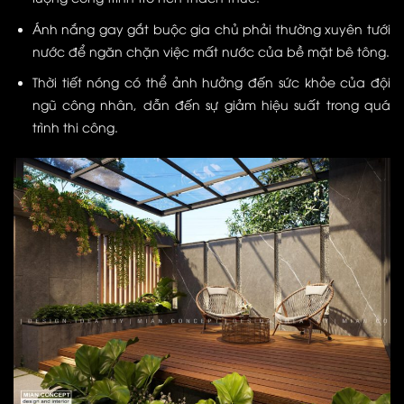
Ánh nắng gay gắt buộc gia chủ phải thường xuyên tưới
nước để ngăn chặn việc mất nước của bề mặt bê tông.
Thời tiết nóng có thể ảnh hưởng đến sức khỏe của đội
ngũ công nhân, dẫn đến sự giảm hiệu suất trong quá
trình thi công.