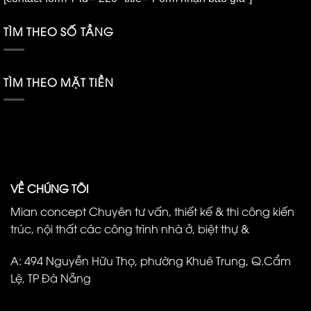
TÌM THEO SỐ TẦNG
TÌM THEO MẶT TIỀN
VỀ CHÚNG TÔI
Mian concept Chuyên tư vấn, thiết kế & thi công kiến
trúc, nội thất các công trình nhà ở, biệt thự &
A: 494 Nguyễn Hữu Thọ, phường Khuê Trung, Q.Cẩm
Lệ, TP Đà Nẵng