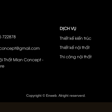
DỊCH VỤ
05 722878
Thiết kế kiến trúc
Thiết kế nội thất
nconcept@gmail.com
Thi công nội thất
i Thất Mian Concept -
ure
Copyright © Enweb. Alright reserverd.