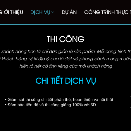
GIỚI THIỆU
DỊCH VỤ
DỰ ÁN
CÔNG TRÌNH THỰC 
THI CÔNG
o khách hàng hơn là chỉ đơn giản là sản phẩm. Mỗi công trình th
 khách hàng, vị trí địa lý của lô đất và phong cách mong muốn,
hiện rõ nét cá tính riêng của mỗi khách hàng
CHI TIẾT DỊCH VỤ
• Giám sát thi công chi tiết phần thô, hoàn thiện và nội thất
• Đảm bảo tiến độ và thi công giống 100% với 3D