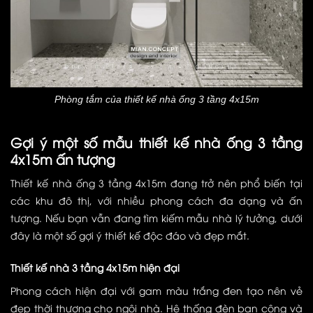
Phòng tắm của thiết kế nhà ống 3 tầng 4x15m
Gợi ý một số mẫu thiết kế nhà ống 3 tầng
4x15m ấn tượng
Thiết kế nhà ống 3 tầng 4x15m đang trở nên phổ biến tại
các khu đô thị, với nhiều phong cách đa dạng và ấn
tượng. Nếu bạn vẫn đang tìm kiếm mẫu nhà lý tưởng, dưới
đây là một số gợi ý thiết kế độc đáo và đẹp mắt.
Thiết kế nhà 3 tầng 4x15m hiện đại
Phong cách hiện đại với gam màu trắng đen tạo nên vẻ
đẹp thời thượng cho ngôi nhà. Hệ thống đèn ban công và