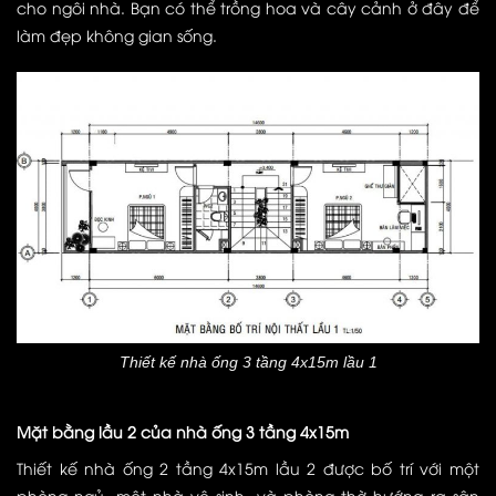
cho ngôi nhà. Bạn có thể trồng hoa và cây cảnh ở đây để
làm đẹp không gian sống.
Thiết kế nhà ống 3 tầng 4x15m lầu 1
Mặt bằng lầu 2 của nhà ống 3 tầng 4x15m
Thiết kế nhà ống 2 tầng 4x15m lầu 2 được bố trí với một
phòng ngủ, một nhà vệ sinh, và phòng thờ hướng ra sân