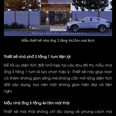
Mẫu thiết kế nhà ống 3 tầng 4x15m mái lệch
Thiết kế nhà phố 3 tầng 1 tum tiện lợi
Để tối ưu diện tích đất nhỏ hẹp tại các khu đô thị, mẫu nhà
ống 3 tầng 1 tum là lựa chọn hợp lý. Thiết kế này giúp bạn
có thêm không gian sống mà không cần mở rộng diện tích
đất xây dựng, tạo nên một không gian hiện đại và tiện
nghi.
Mẫu nhà ống 3 tầng 4x15m mái thái
Thiết kế mái thái không chỉ đa dạng về phong cách mà