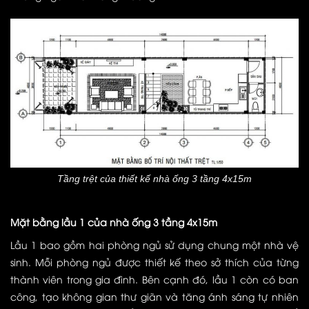
Tầng trệt của thiết kế nhà ống 3 tầng 4x15m
Mặt bằng lầu 1 của nhà ống 3 tầng 4x15m
Lầu 1 bao gồm hai phòng ngủ sử dụng chung một nhà vệ
sinh. Mỗi phòng ngủ được thiết kế theo sở thích của từng
thành viên trong gia đình. Bên cạnh đó, lầu 1 còn có ban
công, tạo không gian thư giãn và tăng ánh sáng tự nhiên