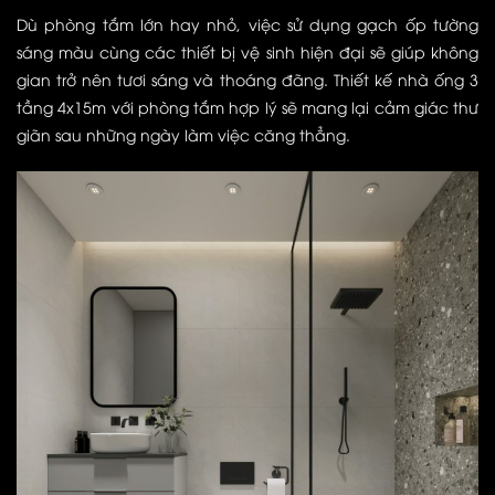
Dù phòng tắm lớn hay nhỏ, việc sử dụng gạch ốp tường
sáng màu cùng các thiết bị vệ sinh hiện đại sẽ giúp không
gian trở nên tươi sáng và thoáng đãng. Thiết kế nhà ống 3
tầng 4x15m với phòng tắm hợp lý sẽ mang lại cảm giác thư
giãn sau những ngày làm việc căng thẳng.