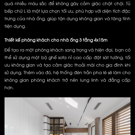
quá nhiều màu sắc để không gây cảm giác chật chội. Tủ
bếp chữ L là một lựa chọn tối ưu, phù hợp với diện tích đặc
trưng của nhà ống, giúp tận dụng không gian và tăng tính
tiện dụng.
Thiết kế phòng khách cho nhà ống 3 tầng 4x15m
Để tạo ra một phòng khách sang trọng và hiện đại, bạn có
thể sử dụng một bộ ghế sofa nỉ cao cấp đặt sát tường, tối
ưu không gian và tạo cảm giác thoải mái cho gia đình khi
sử dụng. Thêm vào đó, hệ thống đèn trần pha lê sẽ làm cho
không gian phòng khách trở nên lung linh và đẳng cấp
hơn.