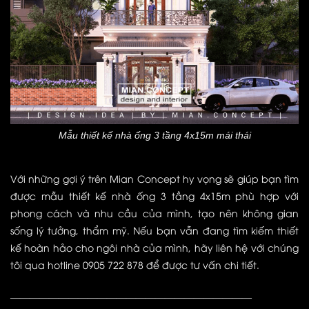
Mẫu thiết kế nhà ống 3 tầng 4x15m mái thái
Với những gợi ý trên Mian Concept hy vọng sẽ giúp bạn tìm
được mẫu thiết kế nhà ống 3 tầng 4x15m phù hợp với
phong cách và nhu cầu của mình, tạo nên không gian
sống lý tưởng, thẩm mỹ. Nếu bạn vẫn đang tìm kiếm thiết
kế hoàn hảo cho ngôi nhà của mình, hãy liên hệ với chúng
tôi qua hotline 0905 722 878 để được tư vấn chi tiết.
—————————————————————————