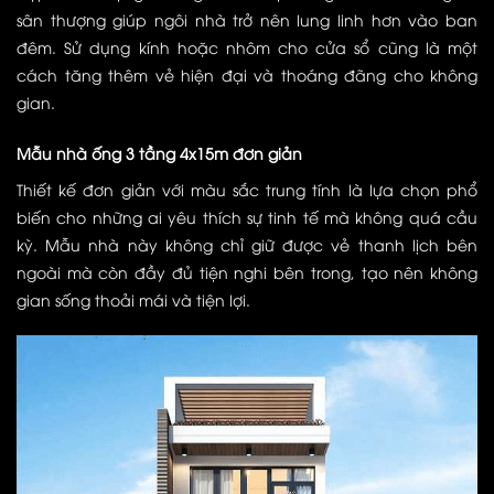
sân thượng giúp ngôi nhà trở nên lung linh hơn vào ban
đêm. Sử dụng kính hoặc nhôm cho cửa sổ cũng là một
cách tăng thêm vẻ hiện đại và thoáng đãng cho không
gian.
Mẫu nhà ống 3 tầng 4x15m đơn giản
Thiết kế đơn giản với màu sắc trung tính là lựa chọn phổ
biến cho những ai yêu thích sự tinh tế mà không quá cầu
kỳ. Mẫu nhà này không chỉ giữ được vẻ thanh lịch bên
ngoài mà còn đầy đủ tiện nghi bên trong, tạo nên không
gian sống thoải mái và tiện lợi.