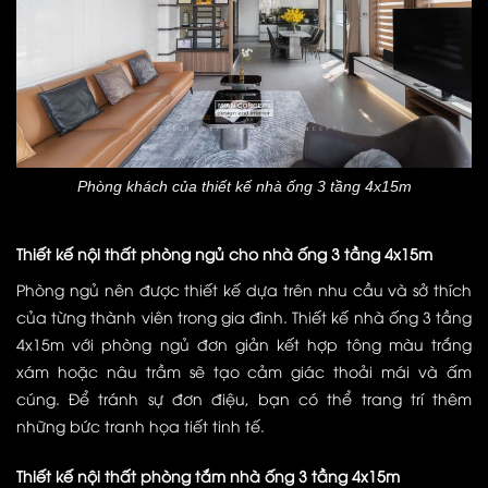
Phòng khách của thiết kế nhà ống 3 tầng 4x15m
Thiết kế nội thất phòng ngủ cho nhà ống 3 tầng 4x15m
Phòng ngủ nên được thiết kế dựa trên nhu cầu và sở thích
của từng thành viên trong gia đình. Thiết kế nhà ống 3 tầng
4x15m với phòng ngủ đơn giản kết hợp tông màu trắng
xám hoặc nâu trầm sẽ tạo cảm giác thoải mái và ấm
cúng. Để tránh sự đơn điệu, bạn có thể trang trí thêm
những bức tranh họa tiết tinh tế.
Thiết kế nội thất phòng tắm nhà ống 3 tầng 4x15m