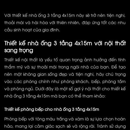
Với thiết kế nhà ống 3 tầng 4x15m này sẽ trở nên tiện nghi,
thoải mái và hài hòa với thiên nhiên, đáp ứng tốt các nhu
cầu sinh hoạt của gia đình.
Thiết kế nhà ống 3 tầng 4x15m với nội thất
sang trọng
Thiết kế nội thất là yếu tố quan trọng ảnh hưởng đến tính
thẩm mỹ và sự thoải mái trong ngôi nhà của bạn. Để tạo
nên một không gian sống đẹp và tiện nghi, hãy chú trọng
vào các phòng chính như phòng khách, bếp, phòng tắm
và phòng ngủ. Dưới đây là một số gợi ý nội thất cho thiết kế
nhà ống 3 tầng 4x15m mà bạn có thể tham khảo:
Thiết kế phòng bếp cho nhà ống 3 tầng 4x15m
Phòng bếp với tông màu trắng và xám là sự lựa chọn hoàn
hảo, mang lại cảm giác sạch sẽ và rộng rãi. Tránh sử dụng