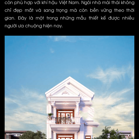
còn phù hợp với khí hậu Việt Nam. Ngôi nhà mái thái không
chỉ đẹp mắt và sang trọng mà còn bền vững theo thời
gian. Đây là một trong những mẫu thiết kế được nhiều
người ưa chuộng hiện nay.