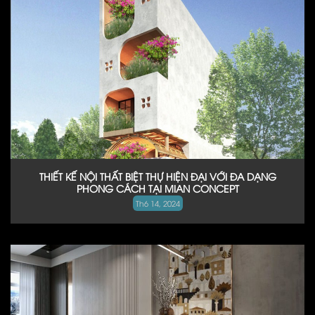
THIẾT KẾ NỘI THẤT BIỆT THỰ HIỆN ĐẠI VỚI ĐA DẠNG
PHONG CÁCH TẠI MIAN CONCEPT
Th6 14, 2024