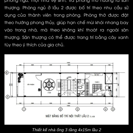
thượng. Phòng ngủ ở lầu 2 được bố trí theo nhu cầu sử
dụng của thành viên trong phòng. Phòng thờ được đặt
theo hướng phong thủy, giúp hạn chế mùi khói nhang bay
vào trong nhà, mà theo không khí thoát ra ngoài sân
thượng. Sân thượng có thể được trang trí bằng cây xanh
tùy theo ý thích của gia chủ.
Thiết kế nhà ống 3 tầng 4x15m lầu 2