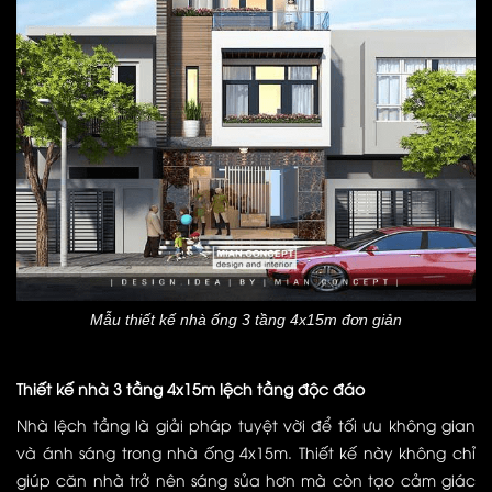
Mẫu thiết kế nhà ống 3 tầng 4x15m đơn giản
Thiết kế nhà 3 tầng 4x15m lệch tầng độc đáo
Nhà lệch tầng là giải pháp tuyệt vời để tối ưu không gian
và ánh sáng trong nhà ống 4x15m. Thiết kế này không chỉ
giúp căn nhà trở nên sáng sủa hơn mà còn tạo cảm giác