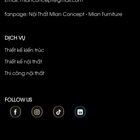
fanpage:
Nội Thất Mian Concept - Mian Furniture
DỊCH VỤ
Thiết kế kiến trúc
Thiết kế nội thất
Thi công nội thất
FOLLOW US