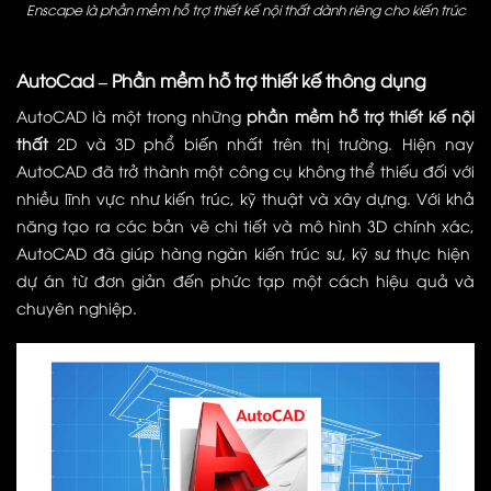
Enscape là phần mềm hỗ trợ thiết kế nội thất dành riêng cho kiến trúc
AutoCad – Phần mềm hỗ trợ thiết kế thông dụng
AutoCAD là một trong những
phần mềm hỗ trợ thiết kế nội
thất
2D và 3D phổ biến nhất trên thị trường. Hiện nay
AutoCAD đã trở thành một công cụ không thể thiếu đối với
nhiều lĩnh vực như kiến trúc, kỹ thuật và xây dựng. Với khả
năng tạo ra các bản vẽ chi tiết và mô hình 3D chính xác,
AutoCAD đã giúp hàng ngàn kiến trúc sư, kỹ sư thực hiện
dự án từ đơn giản đến phức tạp một cách hiệu quả và
chuyên nghiệp.