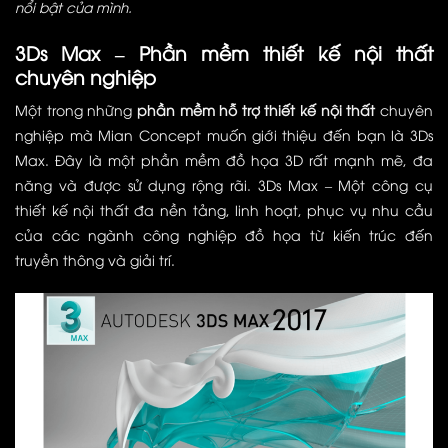
nổi bật của mình.
3Ds Max – Phần mềm thiết kế nội thất
chuyên nghiệp
Một trong những
phần mềm hỗ trợ thiết kế nội thất
chuyên
nghiệp mà Mian Concept muốn giới thiệu đến bạn là 3Ds
Max. Đây là một phần mềm đồ họa 3D rất mạnh mẽ, đa
năng và được sử dụng rộng rãi. 3Ds Max – Một công cụ
thiết kế nội thất đa nền tảng, linh hoạt, phục vụ nhu cầu
của các ngành công nghiệp đồ họa từ kiến trúc đến
truyền thông và giải trí.