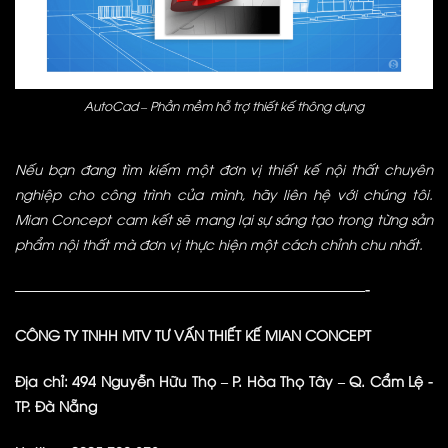
AutoCad – Phần mềm hỗ trợ thiết kế thông dụng
Nếu bạn đang tìm kiếm một đơn vị thiết kế nội thất chuyên
nghiệp cho công trình của mình, hãy liên hệ với chúng tôi.
Mian Concept cam kết sẽ mang lại sự sáng tạo trong từng sản
phẩm nội thất mà đơn vị thực hiện một cách chỉnh chu nhất.
—————————————————————————-
CÔNG TY TNHH MTV TƯ VẤN THIẾT KẾ MIAN CONCEPT
Địa chỉ: 494 Nguyễn Hữu Thọ – P. Hòa Thọ Tây – Q. Cẩm Lệ -
TP. Đà Nẵng