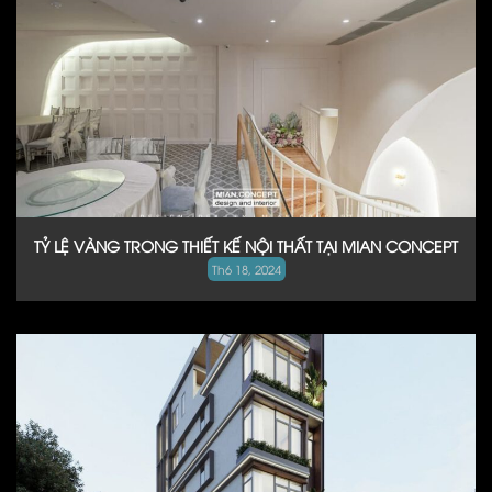
TỶ LỆ VÀNG TRONG THIẾT KẾ NỘI THẤT TẠI MIAN CONCEPT
Th6 18, 2024