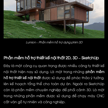
Lumion – Phần mềm hỗ trợ dựng phim 3D
Phần mềm hỗ trợ thiết kế nội thất 2D, 3D – SketchUp
Đây là một công cụ quan trọng được nhiều công ty thiết kế
nội thất hiện nay sử dụng. Là một trong những
phần mềm
hỗ trợ thiết kế nội thất
được sử dụng để phác thảo ý tưởng,
lên kế hoạch tổng thể cho toàn dự án. Ngoài ra SketchUp
còn là phần mềm chuyên nghiệp để phối cảnh 3D. Là một
trong những phần mềm được sử dụng để chạy máy CNC
cắt ván gỗ tự nhiên và công nghiệp.