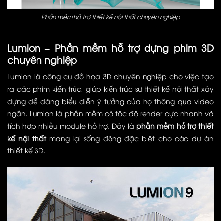
Phần mềm hỗ trợ thiết kế nội thất chuyên nghiệp
Lumion – Phần mềm hỗ trợ dựng phim 3D
chuyên nghiệp
Lumion là công cụ đồ họa 3D chuyên nghiệp cho việc tạo
ra các phim kiến trúc, giúp kiến trúc sư thiết kế nội thất xây
dựng dễ dàng biểu diễn ý tưởng của họ thông qua video
ngắn. Lumion là phần mềm có tốc độ render cực nhanh và
tích hợp nhiều module hỗ trợ. Đây là
phần mềm hỗ trợ thiết
kế nội thất
mang lại sống động đặc biệt cho các dự án
thiết kế 3D.