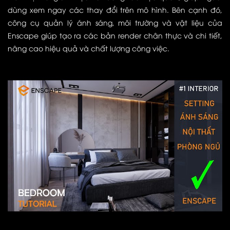
dùng xem ngay các thay đổi trên mô hình. Bên cạnh đó,
công cụ quản lý ánh sáng, môi trường và vật liệu của
Enscape giúp tạo ra các bản render chân thực và chi tiết,
nâng cao hiệu quả và chất lượng công việc.