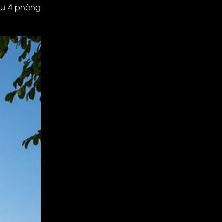
lầu 4 phòng