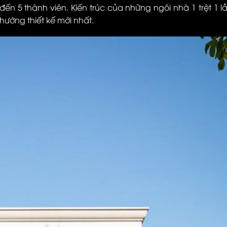
 đến 5 thành viên. Kiến trúc của những ngôi nhà 1 trệt 1 
 hướng thiết kế mới nhất.