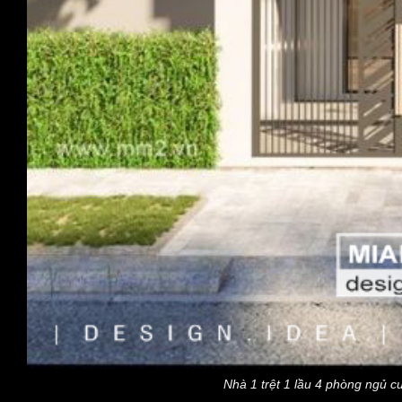
Nhà 1 trệt 1 lầu 4 phòng ngủ c