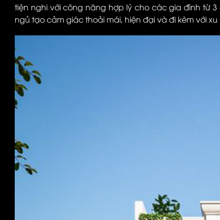
tiện nghi với công năng hợp lý cho các gia đình từ 3
ngủ tạo cảm giác thoải mái, hiện đại và đi kèm với xu