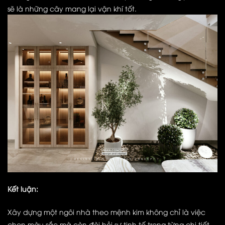
sẽ là những cây mang lại vận khí tốt.
Kết luận:
Xây dựng một ngôi nhà theo mệnh kim không chỉ là việc
chọn màu sắc mà còn đòi hỏi sự tinh tế trong từng chi tiết.