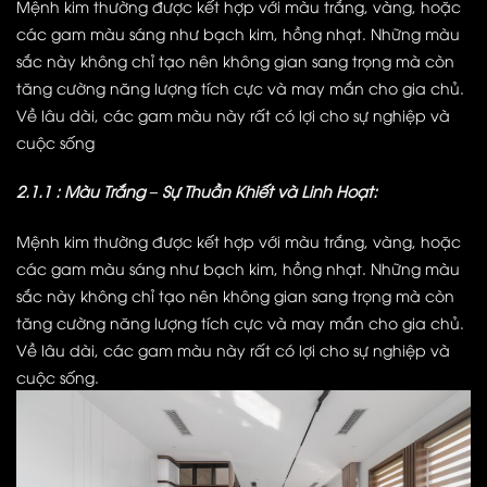
Mệnh kim thường được kết hợp với màu trắng, vàng, hoặc
các gam màu sáng như bạch kim, hồng nhạt. Những màu
sắc này không chỉ tạo nên không gian sang trọng mà còn
tăng cường năng lượng tích cực và may mắn cho gia chủ.
Về lâu dài, các gam màu này rất có lợi cho sự nghiệp và
cuộc sống
2.1.1 : Màu Trắng – Sự Thuần Khiết và Linh Hoạt:
Mệnh kim thường được kết hợp với màu trắng, vàng, hoặc
các gam màu sáng như bạch kim, hồng nhạt. Những màu
sắc này không chỉ tạo nên không gian sang trọng mà còn
tăng cường năng lượng tích cực và may mắn cho gia chủ.
Về lâu dài, các gam màu này rất có lợi cho sự nghiệp và
cuộc sống.