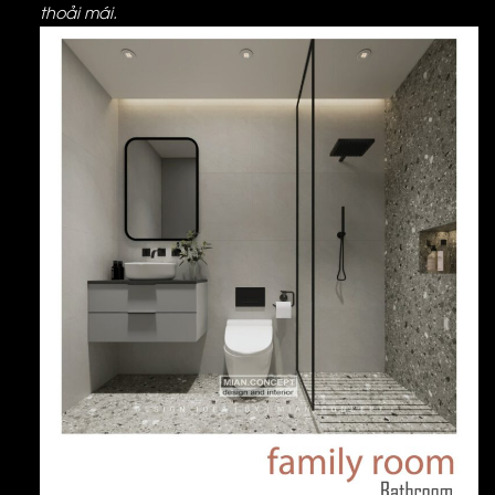
thoải mái.