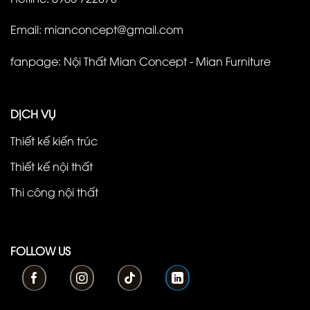
Email: mianconcept@gmail.com
fanpage:
Nội Thất Mian Concept - Mian Furniture
DỊCH VỤ
Thiết kế kiến trúc
Thiết kế nội thất
Thi công nội thất
FOLLOW US