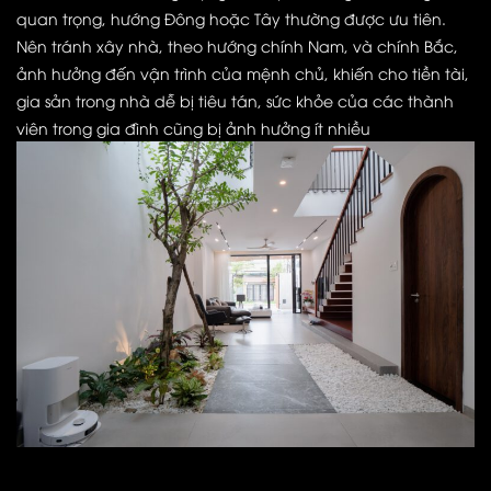
quan trọng, hướng Đông hoặc Tây thường được ưu tiên.
Nên tránh xây nhà, theo hướng chính Nam, và chính Bắc,
ảnh hưởng đến vận trình của mệnh chủ, khiến cho tiền tài,
gia sản trong nhà dễ bị tiêu tán, sức khỏe của các thành
viên trong gia đình cũng bị ảnh hưởng ít nhiều