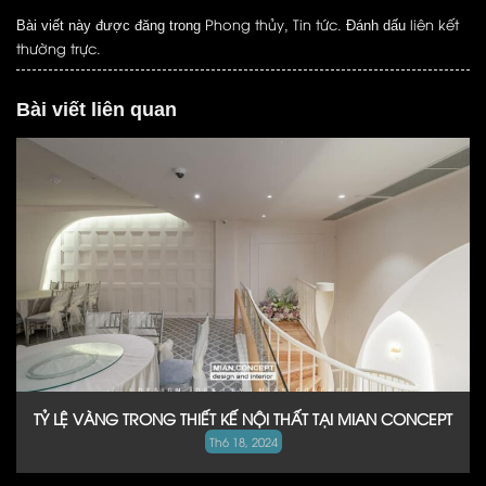
Phong thủy
Tin tức
liên kết
Bài viết này được đăng trong
,
. Đánh dấu
thường trực
.
Bài viết liên quan
TỶ LỆ VÀNG TRONG THIẾT KẾ NỘI THẤT TẠI MIAN CONCEPT
Th6 18, 2024