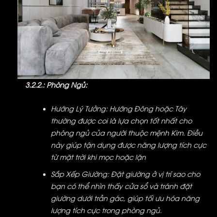
3.2.2.: Phòng Ngủ:
Hướng Lý Tưởng: Hướng Đông hoặc Tây
thường được coi là lựa chọn tốt nhất cho
phòng ngủ của người thuộc mệnh Kim. Điều
này giúp tận dụng được năng lượng tích cực
từ mặt trời khi mọc hoặc lặn
Sắp Xếp Giường: Đặt giường ở vị trí sao cho
bạn có thể nhìn thấy cửa sổ và tránh đặt
giường dưới trần gác, giúp tối ưu hóa năng
lượng tích cực trong phòng ngủ.