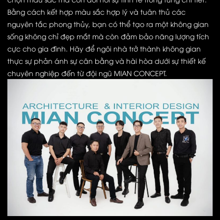
Bằng cách kết hợp màu sắc hợp lý và tuân thủ các
nguyên tắc phong thủy, bạn có thể tạo ra một không gian
sống không chỉ đẹp mắt mà còn đảm bảo năng lượng tích
cực cho gia đình. Hãy để ngôi nhà trở thành không gian
thực sự phản ánh sự cân bằng và hài hòa dưới sự thiết kế
chuyên nghiệp đến từ đội ngũ MIAN CONCEPT.