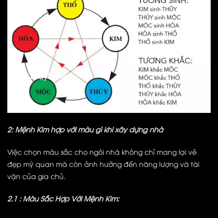
2: Mệnh Kim hợp với màu gì khi xây dựng nhà
Việc chọn màu sắc cho ngôi nhà không chỉ mang lại vẻ
đẹp mỹ quan mà còn ảnh hưởng đến năng lượng và tài
vận của gia chủ.
2.1 : Màu Sắc Hợp Với Mệnh Kim: