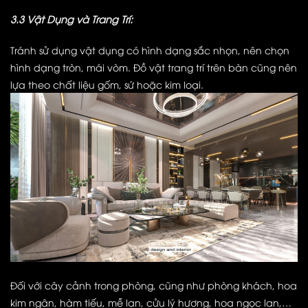
3.3 Vật Dụng và Trang Trí:
Tránh sử dụng vật dụng có hình dạng sắc nhọn,
nên chọn
hình dạng tròn, mái vòm. Đồ vật trang trí trên bàn cũng nên
lựa theo chất liệu gốm, sứ hoặc kim loại.
Đối với cây cảnh trong phòng, cũng như phòng khách, hoa
kim ngân, hàm tiếu, mễ lan, cửu lý hương, hoa ngọc lan,…