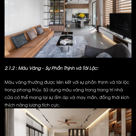
2.1.2 : Màu Vàng – Sự Phồn Thịnh và Tài Lộc:
Màu vàng thường được liên kết với sự phồn thịnh và tài lộc
trong phong thủy. Sử dụng màu vàng trong trang trí nhà
cửa có thể mang lại sự ấm áp và may mắn, đồng thời kích
thích năng lượng tích cực.