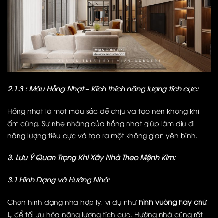
2.1.3 : Màu Hồng Nhạt – Kích thích năng lượng tích cực:
Hồng nhạt là một màu sắc dễ chịu và tạo nên không khí
ấm cúng. Sự nhẹ nhàng của hồng nhạt giúp làm dịu đi
năng lượng tiêu cực và tạo ra một không gian yên bình.
3. Lưu Ý Quan Trọng Khi Xây Nhà Theo Mệnh Kim:
3.1 Hình Dạng và Hướng Nhà:
Chọn hình dạng nhà hợp lý, ví dụ như
hình vuông hay chữ
L
, để tối ưu hóa năng lượng tích cực. Hướng nhà cũng rất