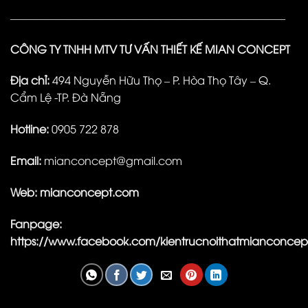
—————————————————————————
CÔNG TY TNHH MTV TƯ VẤN THIẾT KẾ MIAN CONCEPT
Địa chỉ:
494 Nguyễn Hữu Thọ – P. Hòa Thọ Tây – Q.
Cẩm Lệ -TP. Đà Nẵng
Hotline:
0905 722 878
Email:
mianconcept@gmail.com
Web:
mianconcept.com
Fanpage:
https://www.facebook.com/kientrucnoithatmianconcep