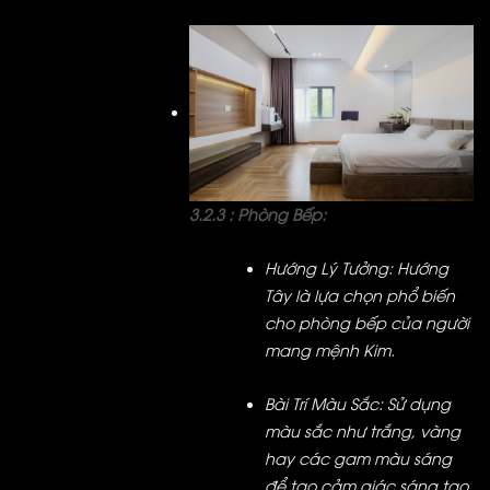
3.2.3 : Phòng Bếp:
Hướng Lý Tưởng: Hướng
Tây là lựa chọn phổ biến
cho phòng bếp của người
mang mệnh Kim.
Bài Trí Màu Sắc: Sử dụng
màu sắc như trắng, vàng
hay các gam màu sáng
để tạo cảm giác sáng tạo