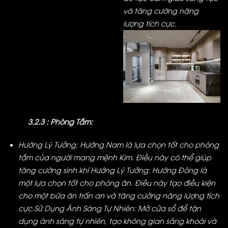
và tăng cường năng
lượng tích cực.
3.2.3 : Phòng Tắm:
Hướng Lý Tưởng: Hướng Nam là lựa chọn tốt cho phòng
tắm của người mang mệnh Kim. Điều này có thể giúp
tăng cường sinh khí
Hướng Lý Tưởng: Hướng Đông là
một lựa chọn tốt cho phòng ăn. Điều này tạo điều kiện
cho một bữa ăn trấn an và tăng cường năng lượng tích
cực.
Sử Dụng Ánh Sáng Tự Nhiên: Mở cửa sổ để tận
dụng ánh sáng tự nhiên, tạo không gian sảng khoái và