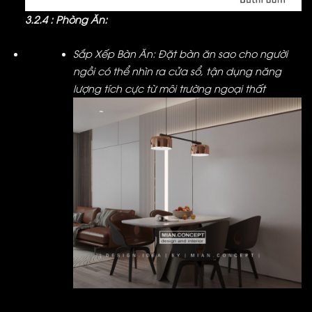
3.2.4 : Phòng Ăn:
Sắp Xếp Bàn Ăn: Đặt bàn ăn sao cho người
ngồi có thể nhìn ra cửa sổ, tận dụng năng
lượng tích cực từ môi trường ngoại thất