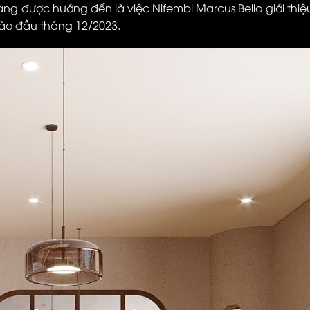
ang được hướng đến là việc Nifembi Marcus Bello giới thiệ
vào đầu tháng 12/2023.