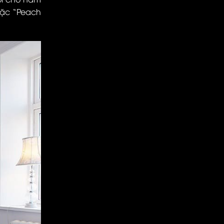
oặc “Peach