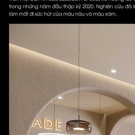
trong những năm đầu thập kỷ 2020. Nghiên cứu đã lư
làm mất đi sức hút của màu nâu và màu xám.