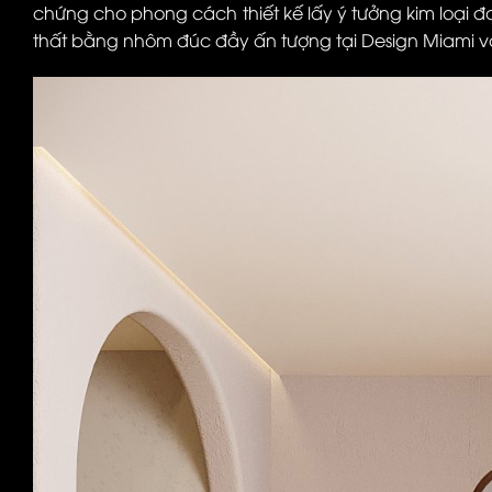
chứng cho phong cách thiết kế lấy ý tưởng kim loại đ
thất bằng nhôm đúc đầy ấn tượng tại Design Miami 