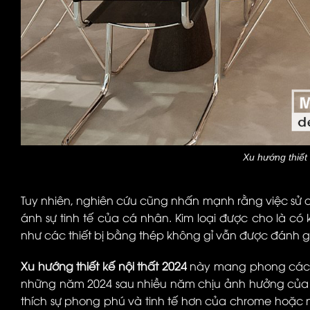
Xu hướng thiết 
Tuy nhiên, nghiên cứu cũng nhấn mạnh rằng việc sử d
ánh sự tinh tế của cá nhân. Kim loại được cho là c
như các thiết bị bằng thép không gỉ vẫn được đánh g
Xu hướng thiết kế nội thất 2024
này mang phong cách 
những năm 2024 sau nhiều năm chịu ảnh hưởng củ
thích sự phong phú và tinh tế hơn của chrome hoặc ni