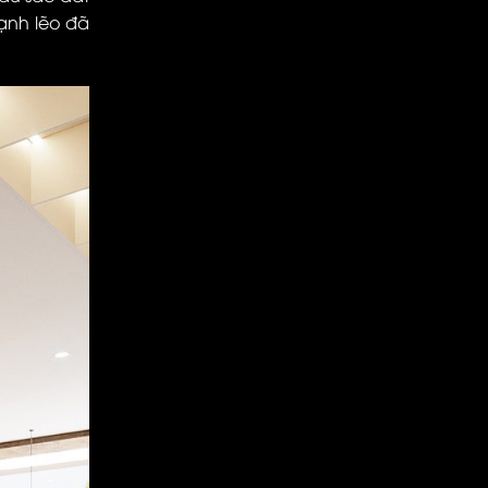
ạnh lẽo đã