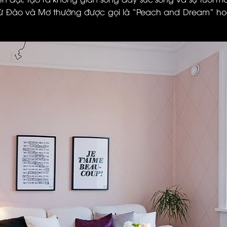
ừ Đào và Mơ thường được gọi là “Peach and Dream” h