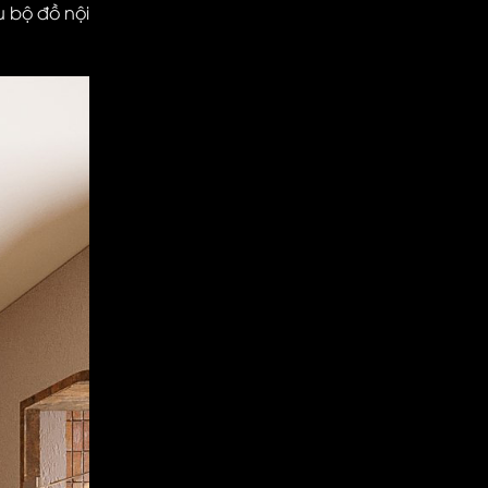
u bộ đồ nội